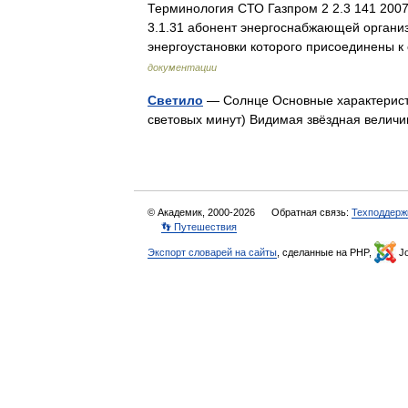
Терминология СТО Газпром 2 2.3 141 2007
3.1.31 абонент энергоснабжающей организа
энергоустановки которого присоединены
документации
Светило
— Солнце Основные характеристи
световых минут) Видимая звёздная велич
© Академик, 2000-2026
Обратная связь:
Техподдерж
👣 Путешествия
Экспорт словарей на сайты
, сделанные на PHP,
Jo