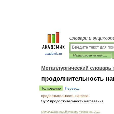
Словари и энциклоп
academic.ru
Металлургический словарь терминов
Металлургический словарь 
продолжительность на
Толкование
Перевод
продолжительность
нагрева
Syn:
продолжительность
нагревания
Металлургический
словарь
терминов
.
2011
.